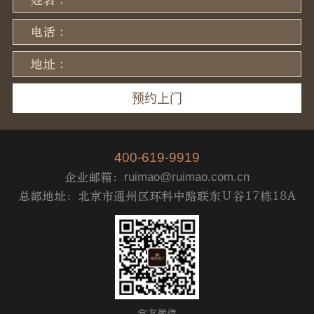
电话 :
地址 :
400-619-9919
企业邮箱：
ruimao@ruimao.com.cn
总部地址：北京市通州区环科中路联东Ｕ谷17栋18A
官方微信