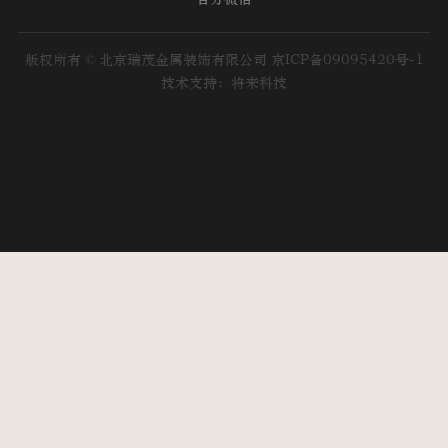
版权所有 © 北京瑞茂金属装饰有限公司
京ICP备09095420号-1
技术支持：将来科技