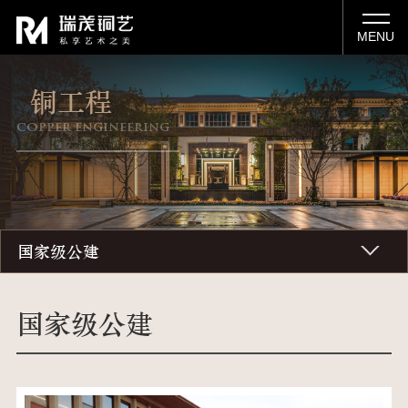
MENU
铜工程
copper engineering
国家级公建
国家级公建