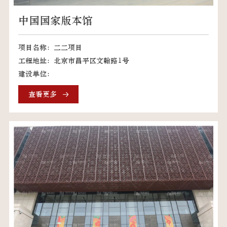
中国国家版本馆
项目名称：二二项目
工程地址：北京市昌平区文翰路1号
建设单位：
查看更多