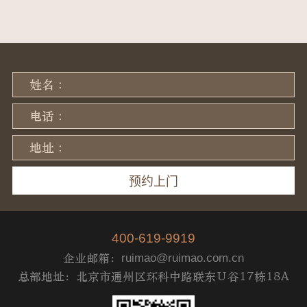
姓名 :
电话 :
地址 :
400-619-9919
企业邮箱：
ruimao@ruimao.com.cn
总部地址：北京市通州区环科中路联东Ｕ谷17栋18A