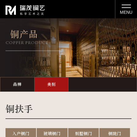
MENU
铜产品
copper product
品牌
类别
铜扶手
入户铜门
玻璃铜门
别墅铜门
铜院门