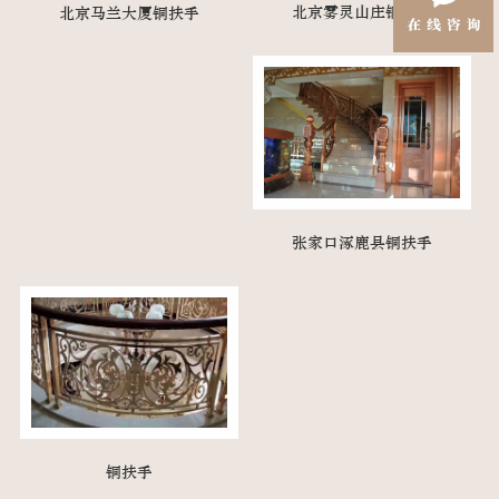
北京雾灵山庄铜扶手
北京马兰大厦铜扶手
张家口涿鹿县铜扶手
铜扶手