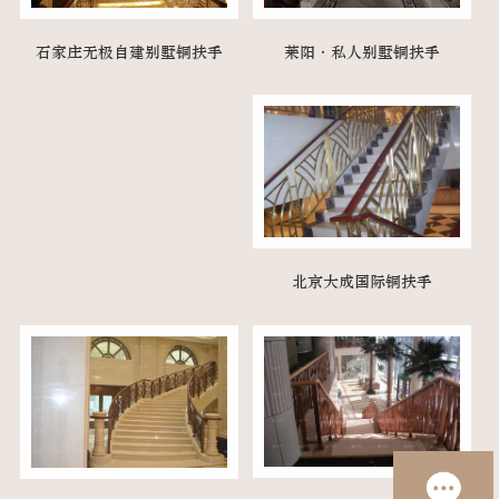
莱阳·私人别墅铜扶手
石家庄无极自建别墅铜扶手
北京大成国际铜扶手