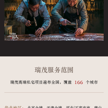
瑞茂服务范围
166
瑞茂高端私宅项目遍布全国，覆盖
个城市
华北地区：
北京全境、天津全境、河北(石家庄市、唐山