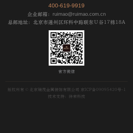
400-619-9919
企业邮箱：
ruimao@ruimao.com.cn
总部地址：北京市通州区环科中路联东Ｕ谷17栋18A
官方微信
版权所有 © 北京瑞茂金属装饰有限公司
京ICP备09095420号-1
技术支持：将来科技