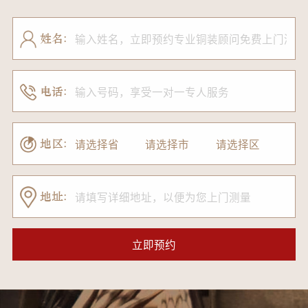
姓名:
电话:
地区:
地址: