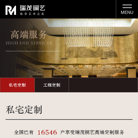
MENU
高端服务
high end services
私宅定制
工程定制
私宅定制
16546
全国已有
户享受瑞茂铜艺高端定制服务