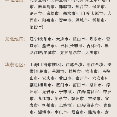
市、秦皇岛市、邯郸市、邢台市、保定市、
沧州市、廊坊市、衡水市)、山西(太原市、大
同市、阳泉市、晋中市、运城市、忻州市、
临汾市)
东北地区：
辽宁(沈阳市、大连市、鞍山市、丹东市、营
口市、盘锦市)、吉林(长春市、吉林市)、黑
龙江(哈尔滨市、齐齐哈尔市、大庆市)
华东地区：
上海(上海市辖区)、江苏全境、浙江全境、安
徽(合肥市、芜湖市、蚌埠市、淮南市、马鞍
山市、安庆市、黄山市、宿州市、六安市)、
福建(福州市、厦门市、莆田市、泉州市、漳
州市、龙岩市、宁德市)、江西(南昌市、萍乡
市、九江市、新余市、赣州市、吉安市、宜
春市、抚州市、上饶市)、山东(济南市、青岛
市、淄博市、枣庄市、烟台市、潍坊市、泰