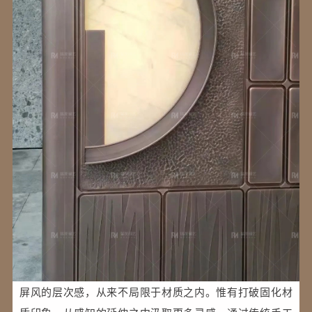
屏风的层次感，从来不局限于材质之内。惟有打破固化材