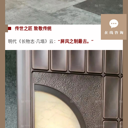
传世之匠 致敬传统
明代《长物志·几塌》云：
“屏风之制最古。”