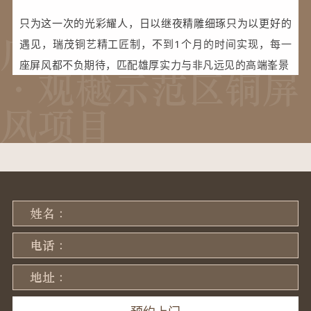
只为这一次的光彩耀人，日以继夜精雕细琢只为以更好的
广州世界大观越秀
遇见，瑞茂铜艺精工匠制，不到1个月的时间实现，每一
座屏风都不负期待，匹配雄厚实力与非凡远见的高端峯景
·观樾示范区铜屏
风项目
姓名 :
电话 :
地址 :