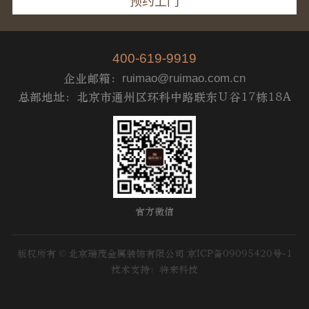
400-619-9919
企业邮箱：
ruimao@ruimao.com.cn
总部地址：北京市通州区环科中路联东Ｕ谷17栋18A
官方微信
版权所有 © 北京瑞茂金属装饰有限公司
京ICP备09095420号-1
技术支持：将来科技