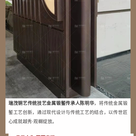
瑞茂铜艺传统技艺金属锻錾传承人陈明华
，将传统金属锻
錾工艺创新，通过现代设计与传统工艺的结合，以传世匠
心成就越秀·观樾绽放。