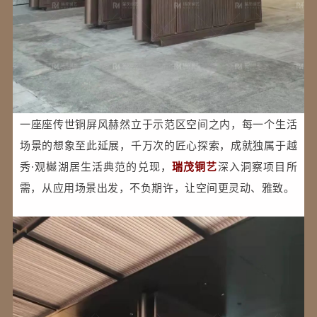
一座座传世铜屏风赫然立于示范区空间之内，每一个生活
场景的想象至此延展，千万次的匠心探索，成就独属于越
秀·观樾湖居生活典范的兑现，
瑞茂铜艺
深入洞察项目所
需，从应用场景出发，不负期许，让空间更灵动、雅致。