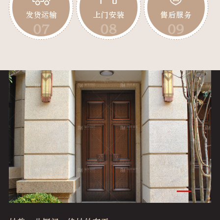
发货运输
上门安装
售后服务
07
08
09