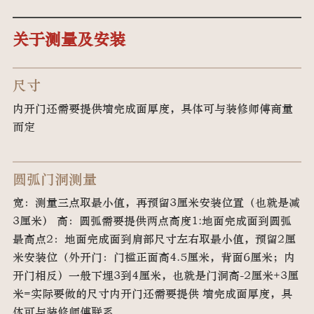
关于测量及安装
尺寸
内开门还需要提供墙完成面厚度，具体可与装修师傅商量
而定
圆弧门洞测量
宽：测量三点取最小值，再预留3厘米安装位置（也就是减
3厘米） 高：圆弧需要提供两点高度1:地面完成面到圆弧
最高点2：地面完成面到肩部尺寸左右取最小值，预留2厘
米安装位（外开门：门槛正面高4.5厘米，背面6厘米；内
开门相反）一般下埋3到4厘米，也就是门洞高-2厘米+3厘
米=实际要做的尺寸内开门还需要提供 墙完成面厚度，具
体可与装修师傅联系