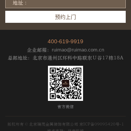
地址 :
400-619-9919
企业邮箱：
ruimao@ruimao.com.cn
总部地址：北京市通州区环科中路联东Ｕ谷17栋18A
官方微信
版权所有 © 北京瑞茂金属装饰有限公司
京ICP备09095420号-1
技术支持：将来科技