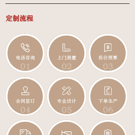
定制流程
电话咨询
上门测量
报价预算
01
02
03
合同签订
专业设计
下单生产
04
05
06