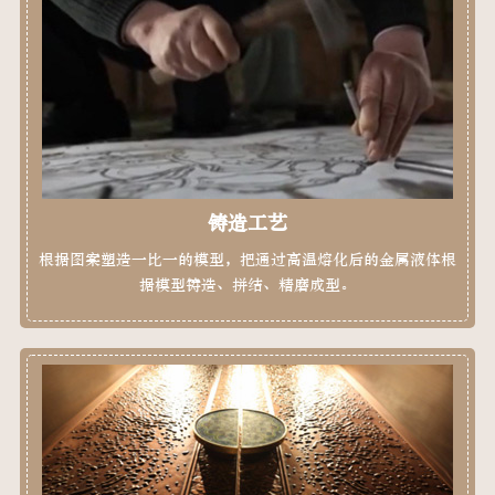
铸造工艺
根据图案塑造一比一的模型，把通过高温熔化后的金属液体根
据模型铸造、拼结、精磨成型。