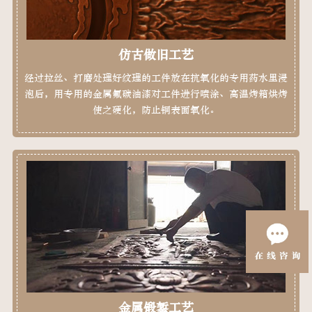
仿古做旧工艺
经过拉丝、打磨处理好纹理的工件放在抗氧化的专用药水里浸
泡后，用专用的金属氟碳油漆对工件进行喷涂、高温烤箱烘烤
使之硬化，防止铜表面氧化。
金属锻錾工艺