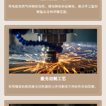
用电能和燃气将铜板加热，增加铜板的延展性，通过手工錾刻
锻錾出各种浮雕花型。
激光切割工艺
采用精密的数控激光切机器把工件切割成不同的形状和图案。