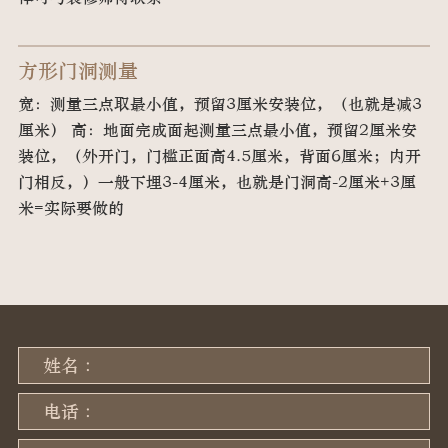
方形门洞测量
宽：测量三点取最小值，预留3厘米安装位，（也就是减3
厘米） 高：地面完成面起测量三点最小值，预留2厘米安
装位，（外开门，门槛正面高4.5厘米，背面6厘米；内开
门相反，）一般下埋3-4厘米，也就是门洞高-2厘米+3厘
米=实际要做的
姓名 :
电话 :