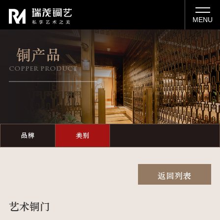
MENU
铜产品
copper product
品牌
类别
返回列表
艺术铜门